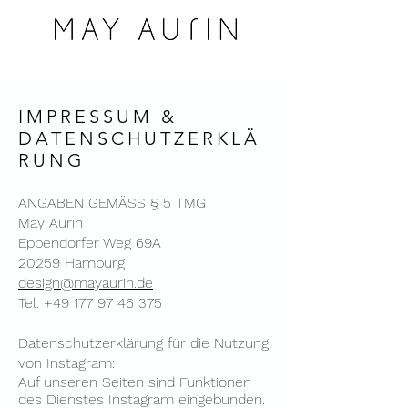
IMPRESSUM &
DATENSCHUTZERKLÄ
RUNG
ANGABEN GEMÄSS § 5 TMG
May Aurin
Eppendorfer Weg 69A
20259 Hamburg
d
esign@mayaurin.de
Tel:
+49 177 97 46 375
Datenschutzerklärung für die Nutzung
von Instagram:
Auf unseren Seiten sind Funktionen
des Dienstes Instagram eingebunden.