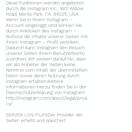
Diese Funktionen werden angeboten
durch die Instagram Inc., 1601 Willow
Road, Menlo Park, CA, 94025, USA.
Wenn Sie in Ihrem Instagram –
Account eingeloggt sind können Sie
durch Anklicken des Instagram –
Buttons die Inhalte unserer Seiten mit
Ihrem Instagram – Profil verlinken.
Dadurch kann Instagram den Besuch
unserer Seiten Ihrem Benutzerkonto
zuordnen. Wir weisen darauf hin, dass
wir als Anbieter der Seiten keine
Kenntnis vom Inhalt der übermittelten
Daten sowie deren Nutzung durch
Instagram erhalten.Weitere
Informationen hierzu finden Sie in der
Datenschutzerklärung von Instagram:
http://instagram.com/about/legal/priva
cy/
SERVER-LOG-FILESDer Provider der
Seiten erhebt und speichert
automatisch Informationen in so
genannten Server-Log Files, die Ihr